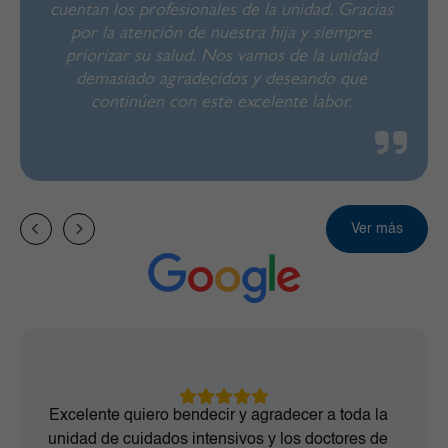
cuentan los profesionales de la unidad. Gracias
por la atención de nuestra hija y siempre
priorizar su salud. Nos vamos de la unidad
demasiado agradecidos y deseando que
continúen con este excelente labor.
Atentamente Luna.
Ver más
Excelente quiero bendecir y agradecer a toda la
unidad de cuidados intensivos y los doctores de