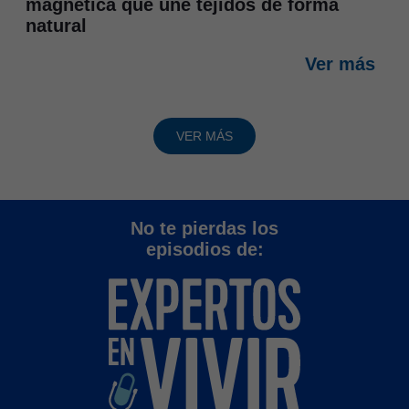
magnética que une tejidos de forma
natural
Ver más
VER MÁS
No te pierdas los
episodios de: