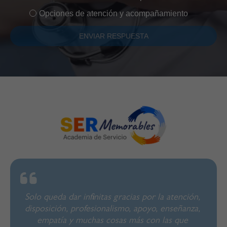
Opciones de atención y acompañamiento
Solo queda dar infinitas gracias por la atención,
disposición, profesionalismo, apoyo, enseñanza,
empatía y muchas cosas más con las que