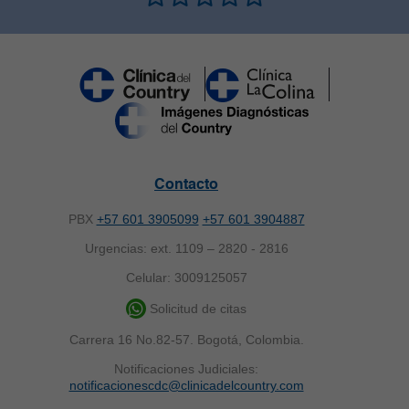
Contacto
PBX
+57 601 3905099
+57 601 3904887
Urgencias: ext. 1109 – 2820 - 2816
Celular: 3009125057
Solicitud de citas
Carrera 16 No.82-57. Bogotá, Colombia.
Notificaciones Judiciales:
notificacionescdc@clinicadelcountry.com