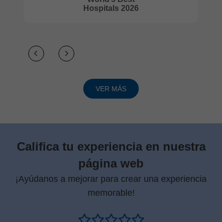
Centro de
Excelencia en
Tecnología PET/CT
VER MÁS
Califica tu experiencia en nuestra
página web
¡Ayúdanos a mejorar para crear una experiencia
memorable!