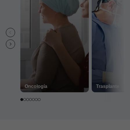
Oncología
Trasplante