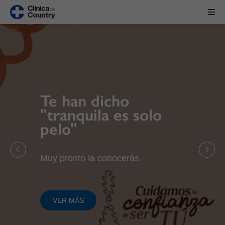
Te han dicho
"tranquila es solo
pelo"
Muy pronto la conocerás
VER MÁS