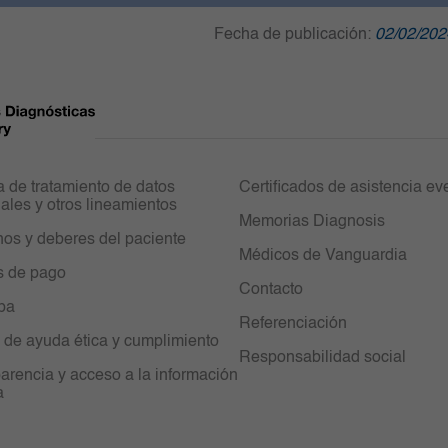
Fecha de publicación:
02/02/202
ca de tratamiento de datos
Certificados de asistencia ev
ales y otros lineamientos
Memorias Diagnosis
os y deberes del paciente
Médicos de Vanguardia
s de pago
Contacto
ipa
Referenciación
 de ayuda ética y cumplimiento
Responsabilidad social
arencia y acceso a la información
a