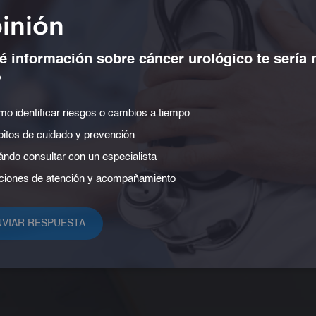
inión
 información sobre cáncer urológico te sería
?
o identificar riesgos o cambios a tiempo
podrás
itos de cuidado y prevención
ndo consultar con un especialista
iones de atención y acompañamiento