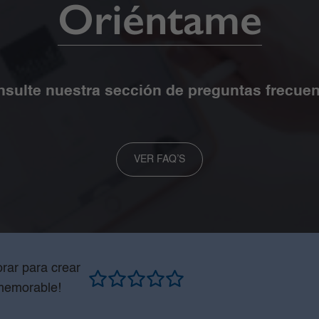
Oriéntame
sulte nuestra sección de preguntas frecue
VER FAQ’S
rar para crear
memorable!