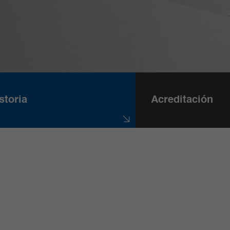
storia
Acreditación