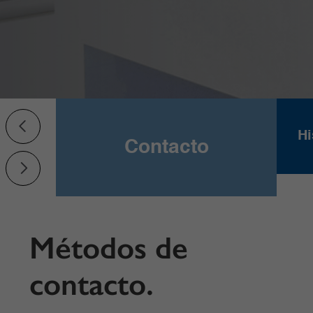
idad
Hi
Contacto
Métodos de
contacto.