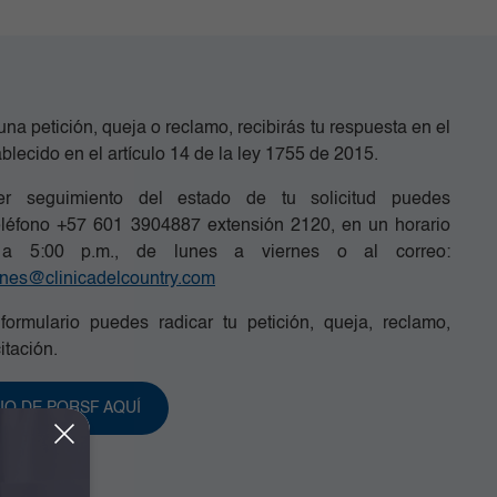
 una petición, queja o reclamo, recibirás tu respuesta en el
ablecido en el artículo 14 de la ley 1755 de 2015.
r seguimiento del estado de tu solicitud puedes
eléfono +57 601 3904887 extensión 2120, en un horario
a 5:00 p.m., de lunes a viernes o al correo:
iones@clinicadelcountry.com
formulario puedes radicar tu petición, queja, reclamo,
itación.
O DE PQRSF AQUÍ