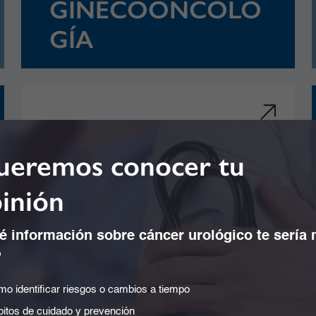
GINECOONCOLO
GÍA
eremos conocer tu
inión
 información sobre cáncer urológico te sería
?
o identificar riesgos o cambios a tiempo
NEUROCIENCIAS
itos de cuidado y prevención