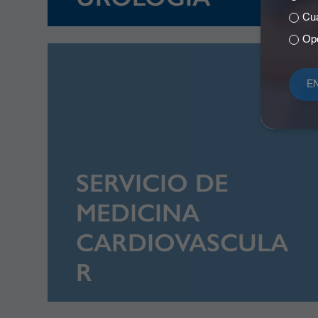
Cuá
Opc
SERVICIO DE
MEDICINA
CARDIOVASCULA
R