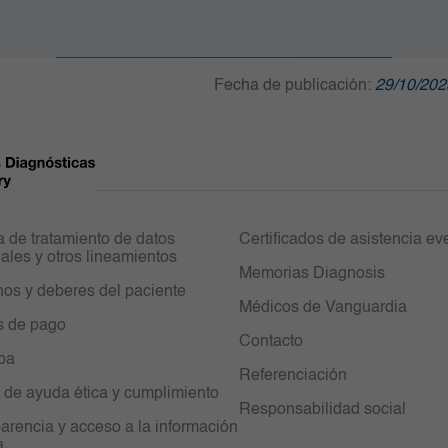
Fecha de publicación:
29/10/202
ca de tratamiento de datos
Certificados de asistencia ev
ales y otros lineamientos
Memorias Diagnosis
os y deberes del paciente
Médicos de Vanguardia
s de pago
Contacto
ipa
Referenciación
 de ayuda ética y cumplimiento
Responsabilidad social
arencia y acceso a la información
a