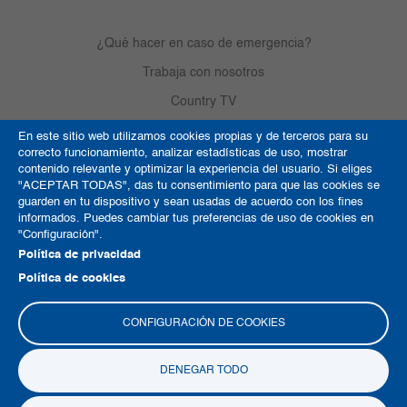
¿Qué hacer en caso de emergencia?
Trabaja con nosotros
Country TV
En este sitio web utilizamos cookies propias y de terceros para su
correcto funcionamiento, analizar estadísticas de uso, mostrar
Política de Cookies
contenido relevante y optimizar la experiencia del usuario. Si eliges
"ACEPTAR TODAS", das tu consentimiento para que las cookies se
Términos y condiciones
guarden en tu dispositivo y sean usadas de acuerdo con los fines
informados. Puedes cambiar tus preferencias de uso de cookies en
Derechos de autor
"Configuración".
Mapa del sitio
Política de privacidad
Política de cookies
CONFIGURACIÓN DE COOKIES
DENEGAR TODO
Copyright © 2026 Clínica del Country