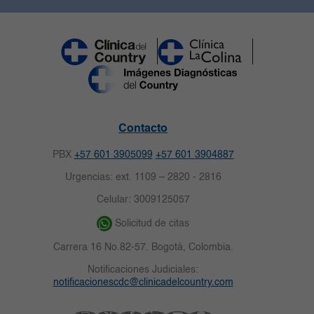
Contacto
PBX
+57 601 3905099
+57 601 3904887
Urgencias: ext. 1109 – 2820 - 2816
Celular: 3009125057
Solicitud de citas
Carrera 16 No.82-57. Bogotá, Colombia.
Notificaciones Judiciales:
notificacionescdc@clinicadelcountry.com