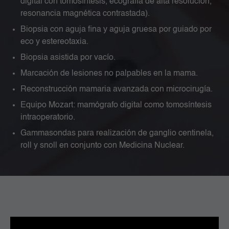
digital con tomosíntesis, ecografía de alta resolución,
resonancia magnética contrastada).
Biopsia con aguja fina y aguja gruesa por guiado por
eco y estereotaxia.
Biopsia asistida por vacío.
Marcación de lesiones no palpables en la mama.
Reconstrucción mamaria avanzada con microcirugía.
Equipo Mozart: mamógrafo digital como tomosíntesis
intraoperatorio.
Gammasondas para realización de ganglio centinela,
roll y snoll en conjunto con Medicina Nuclear.