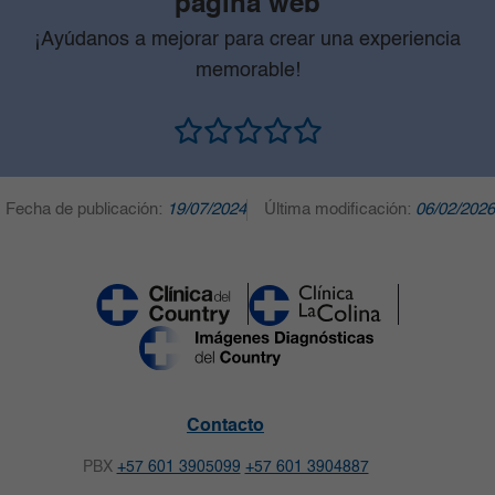
página web
¡Ayúdanos a mejorar para crear una experiencia
memorable!
Fecha de publicación:
19/07/2024
Última modificación:
06/02/2026
Contacto
PBX
+57 601 3905099
+57 601 3904887