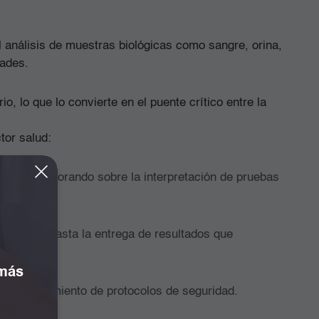
 análisis de muestras biológicas como sangre, orina,
edades.
, lo que lo convierte en el puente crítico entre la
tor salud:
cnicos, asesorando sobre la interpretación de pruebas
muestras) hasta la entrega de resultados que
 más
el cumplimiento de protocolos de seguridad.