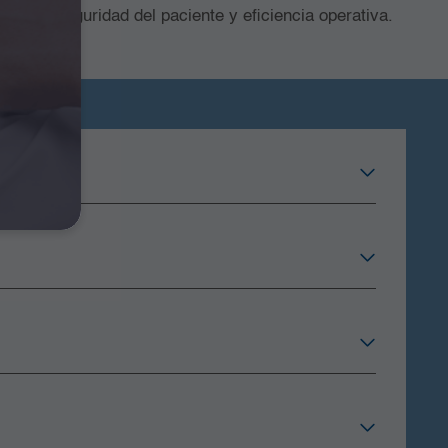
es de seguridad del paciente y eficiencia operativa.