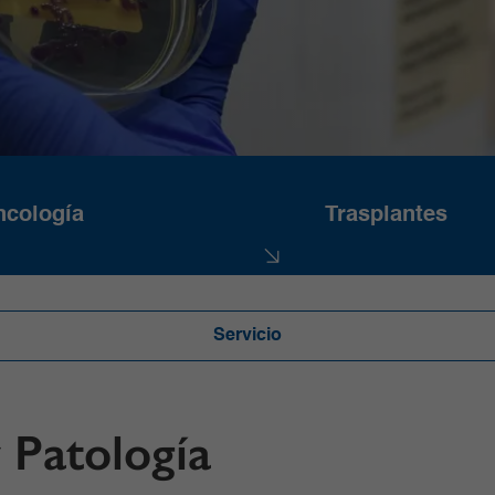
cología
Trasplantes
Servicio
 Patología