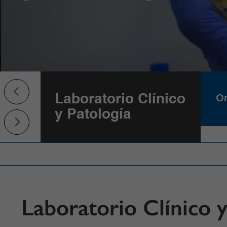
ante
Laboratorio Clínico
On
y Patología
Laboratorio Clínico y