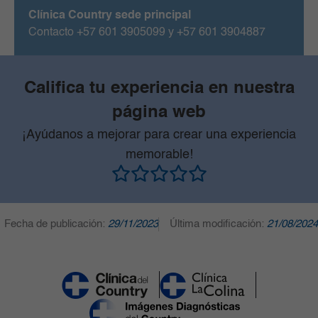
Clínica Country sede principal
Contacto +57 601 3905099 y +57 601 3904887
Califica tu experiencia en nuestra
página web
¡Ayúdanos a mejorar para crear una experiencia
memorable!
Fecha de publicación:
29/11/2023
Última modificación:
21/08/2024