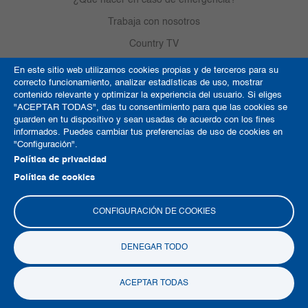
Trabaja con nosotros
Country TV
En este sitio web utilizamos cookies propias y de terceros para su
correcto funcionamiento, analizar estadísticas de uso, mostrar
Política de Cookies
contenido relevante y optimizar la experiencia del usuario. Si eliges
"ACEPTAR TODAS", das tu consentimiento para que las cookies se
Términos y condiciones
guarden en tu dispositivo y sean usadas de acuerdo con los fines
informados. Puedes cambiar tus preferencias de uso de cookies en
Derechos de autor
"Configuración".
Mapa del sitio
Política de privacidad
Política de cookies
CONFIGURACIÓN DE COOKIES
DENEGAR TODO
Copyright © 2026 Clínica del Country
ACEPTAR TODAS