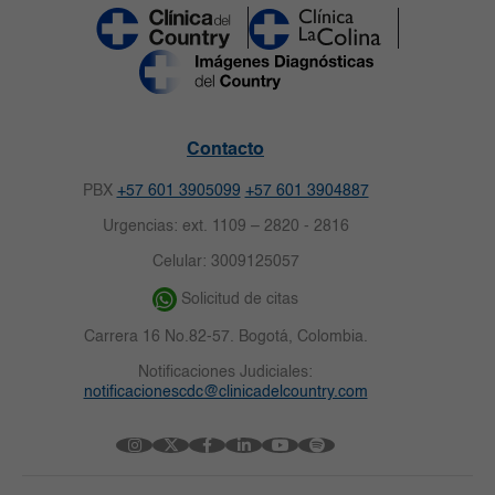
Contacto
PBX
+57 601 3905099
+57 601 3904887
Urgencias: ext. 1109 – 2820 - 2816
Celular: 3009125057
Solicitud de citas
Carrera 16 No.82-57. Bogotá, Colombia.
Notificaciones Judiciales:
notificacionescdc@clinicadelcountry.com