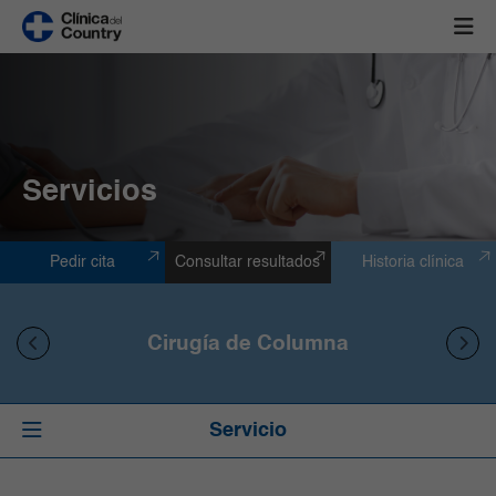
Servicios
Pedir cita
Consultar resultados
Historia clínica
Cirugía de Columna
Servicio