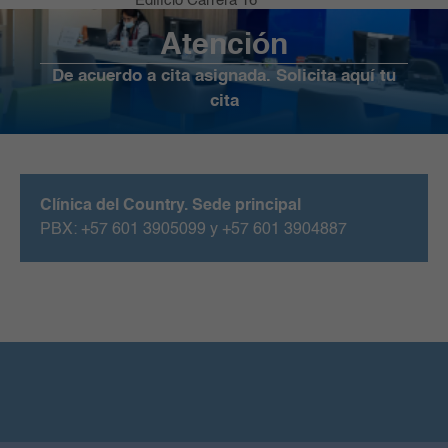
Edificio Carrera 16
Atención
De acuerdo a cita asignada. Solicita aquí tu
cita
Clínica del Country. Sede principal
PBX: +57 601 3905099 y +57 601 3904887