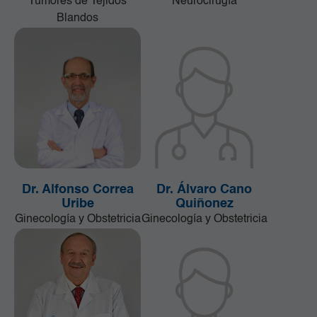
Tumores de Tejidos
Neurocirugía
Blandos
Dr. Alfonso Correa
Dr. Álvaro Cano
Uribe
Quiñonez
Ginecología y Obstetricia
Ginecología y Obstetricia