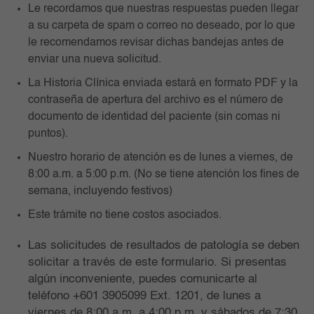
Le recordamos que nuestras respuestas pueden llegar
a su carpeta de spam o correo no deseado, por lo que
le recomendamos revisar dichas bandejas antes de
enviar una nueva solicitud.
La Historia Clínica enviada estará en formato PDF y la
contraseña de apertura del archivo es el número de
documento de identidad del paciente (sin comas ni
puntos).
Nuestro horario de atención es de lunes a viernes, de
8:00 a.m. a 5:00 p.m. (No se tiene atención los fines de
semana, incluyendo festivos)
Este trámite no tiene costos asociados.
Las solicitudes de resultados de patología se deben
solicitar a través de este formulario. Si presentas
algún inconveniente, puedes comunicarte al
teléfono +601 3905099 Ext. 1201, de lunes a
viernes de 8:00 a.m. a 4:00 p.m. y sábados de 7:30