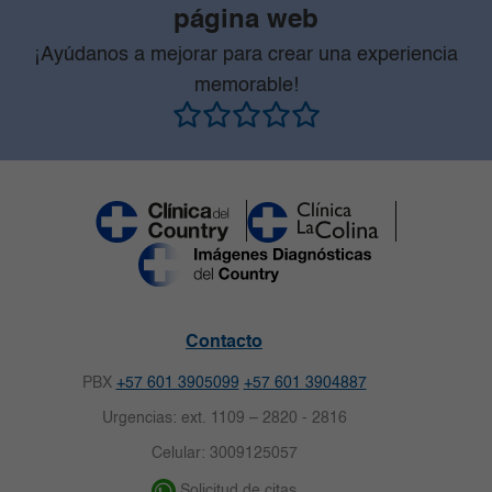
página web
¡Ayúdanos a mejorar para crear una experiencia
memorable!
Contacto
PBX
+57 601 3905099
+57 601 3904887
Urgencias: ext. 1109 – 2820 - 2816
Celular: 3009125057
Solicitud de citas