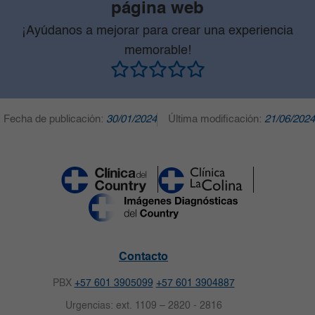
página web
¡Ayúdanos a mejorar para crear una experiencia
memorable!
Fecha de publicación:
30/01/2024
Última modificación:
21/06/2024
Contacto
PBX
+57 601 3905099
+57 601 3904887
Urgencias: ext. 1109 – 2820 - 2816