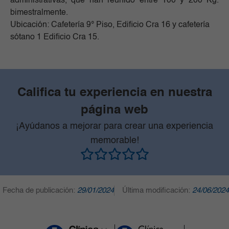
administrativas, que han reunido entre 100 y 200 Kg.
bimestralmente.
Ubicación: Cafetería 9° Piso, Edificio Cra 16 y cafetería
sótano 1 Edificio Cra 15.
Califica tu experiencia en nuestra
página web
¡Ayúdanos a mejorar para crear una experiencia
memorable!
Fecha de publicación:
29/01/2024
Última modificación:
24/06/2024