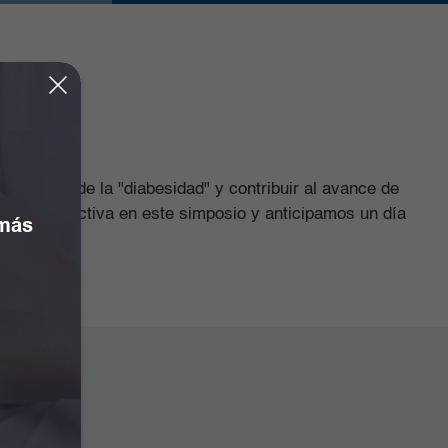
dimiento de la "diabesidad" y contribuir al avance de
ticipación activa en este simposio y anticipamos un día
 más