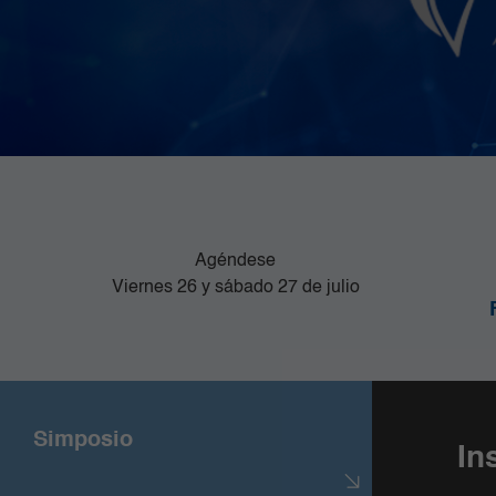
Agéndese
Viernes 26 y sábado 27 de julio
Simposio
In