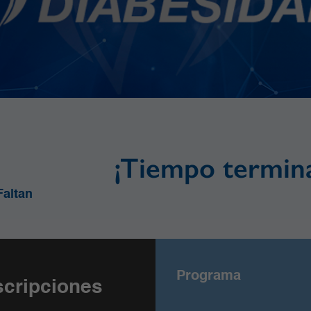
¡Tiempo termin
Faltan
Programa
scripciones