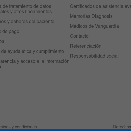
ca de tratamiento de datos
Certificados de asistencia ev
ales y otros lineamientos
Memorias Diagnosis
os y deberes del paciente
Médicos de Vanguardia
s de pago
Contacto
ipa
Referenciación
 de ayuda ética y cumplimiento
Responsabilidad social
arencia y acceso a la información
a
minos y condiciones
Derechos