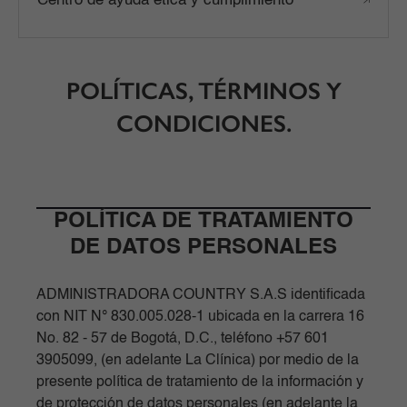
Centro de ayuda ética y cumplimiento
POLÍTICAS, TÉRMINOS Y
CONDICIONES.
POLÍTICA DE TRATAMIENTO
DE DATOS PERSONALES
ADMINISTRADORA COUNTRY S.A.S identificada
con NIT N° 830.005.028-1 ubicada en la carrera 16
No. 82 - 57 de Bogotá, D.C., teléfono +57 601
3905099, (en adelante La Clínica) por medio de la
presente política de tratamiento de la información y
de protección de datos personales (en adelante la