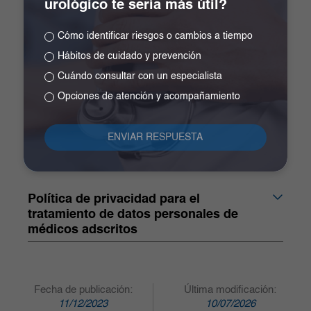
urológico te sería más útil?
7. Derechos de los titulares
Cómo identificar riesgos o cambios a tiempo
Hábitos de cuidado y prevención
Cuándo consultar con un especialista
8. Procedimiento que debe seguir el
Opciones de atención y acompañamiento
titular para ejercer sus derechos
9. Vigencia de la política
Política de privacidad para el
tratamiento de datos personales de
médicos adscritos
Fecha de publicación:
Última modificación:
11/12/2023
10/07/2026