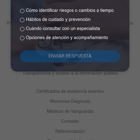
Cómo identificar riesgos o cambios a tiempo
Hábitos de cuidado y prevención
Política de tratamiento de datos personales y otros lineamientos
Cuándo consultar con un especialista
Derechos y deberes del paciente
Opciones de atención y acompañamiento
Medios de pago
Participa
Centro de ayuda ética y cumplimiento
Transparencia y acceso a la información pública
Certificados de asistencia eventos
Memorias Diagnosis
Médicos de Vanguardia
Contacto
Referenciación