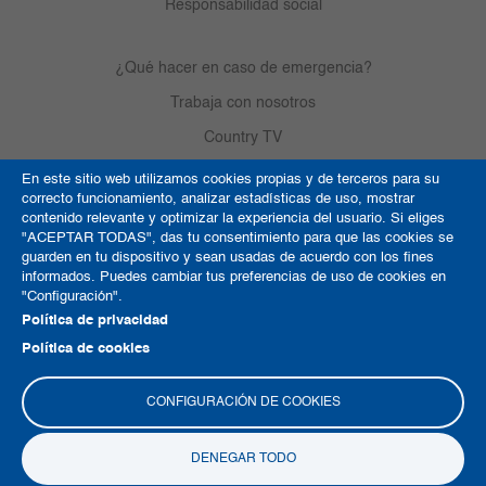
Responsabilidad social
¿Qué hacer en caso de emergencia?
Trabaja con nosotros
Country TV
En este sitio web utilizamos cookies propias y de terceros para su
correcto funcionamiento, analizar estadísticas de uso, mostrar
Política de Cookies
contenido relevante y optimizar la experiencia del usuario. Si eliges
"ACEPTAR TODAS", das tu consentimiento para que las cookies se
Términos y condiciones
guarden en tu dispositivo y sean usadas de acuerdo con los fines
informados. Puedes cambiar tus preferencias de uso de cookies en
Derechos de autor
"Configuración".
Mapa del sitio
Política de privacidad
Política de cookies
CONFIGURACIÓN DE COOKIES
DENEGAR TODO