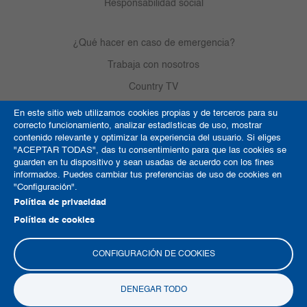
Responsabilidad social
¿Qué hacer en caso de emergencia?
Trabaja con nosotros
Country TV
En este sitio web utilizamos cookies propias y de terceros para su
correcto funcionamiento, analizar estadísticas de uso, mostrar
Política de Cookies
contenido relevante y optimizar la experiencia del usuario. Si eliges
"ACEPTAR TODAS", das tu consentimiento para que las cookies se
Términos y condiciones
guarden en tu dispositivo y sean usadas de acuerdo con los fines
informados. Puedes cambiar tus preferencias de uso de cookies en
Derechos de autor
"Configuración".
Mapa del sitio
Política de privacidad
Política de cookies
CONFIGURACIÓN DE COOKIES
DENEGAR TODO