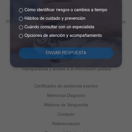
Cómo identificar riesgos o cambios a tiempo
Hábitos de cuidado y prevención
Política de tratamiento de datos personales y otros lineamientos
Cuándo consultar con un especialista
Derechos y deberes del paciente
Opciones de atención y acompañamiento
Medios de pago
Participa
Centro de ayuda ética y cumplimiento
Transparencia y acceso a la información pública
Certificados de asistencia eventos
Memorias Diagnosis
Médicos de Vanguardia
Contacto
Referenciación