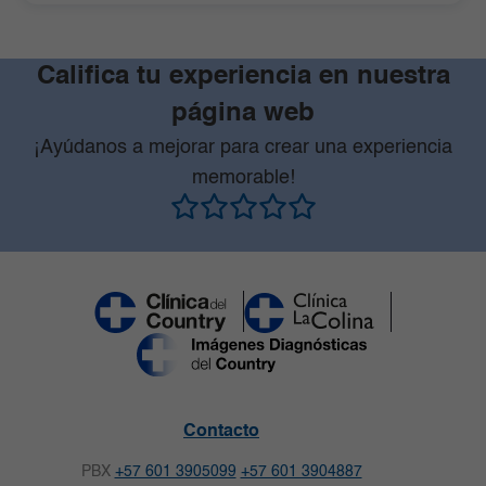
Califica tu experiencia en nuestra
página web
¡Ayúdanos a mejorar para crear una experiencia
memorable!
Contacto
PBX
+57 601 3905099
+57 601 3904887