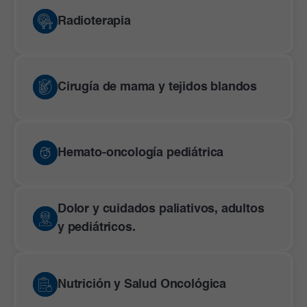
Radioterapia
Cirugía de mama y tejidos blandos
Hemato-oncología pediátrica
Dolor y cuidados paliativos, adultos
y pediátricos.
Nutrición y Salud Oncológica