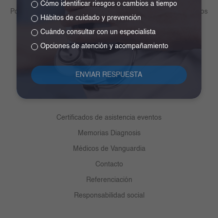
Cómo identificar riesgos o cambios a tiempo
Política de tratamiento de datos personales y otros lineamientos
Hábitos de cuidado y prevención
Derechos y deberes del paciente
Cuándo consultar con un especialista
Medios de pago
Opciones de atención y acompañamiento
Participa
Centro de ayuda ética y cumplimiento
Transparencia y acceso a la información pública
Certificados de asistencia eventos
Memorias Diagnosis
Médicos de Vanguardia
Contacto
Referenciación
Responsabilidad social