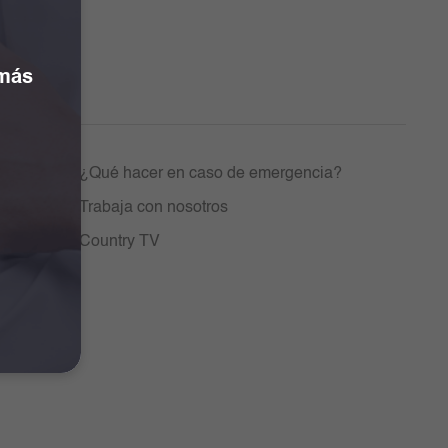
 más
entos
¿Qué hacer en caso de emergencia?
Trabaja con nosotros
Country TV