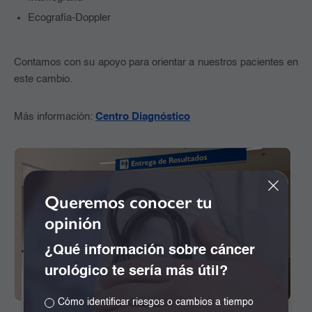
Ecografía-Doppler
Contamos con su apoyo para orientar a nuestros pacientes en
este cambio.
Más información:
Centro Diagnóstico
Queremos conocer tu
opinión
¿Qué información sobre cáncer
urológico te sería más útil?
Cómo identificar riesgos o cambios a tiempo