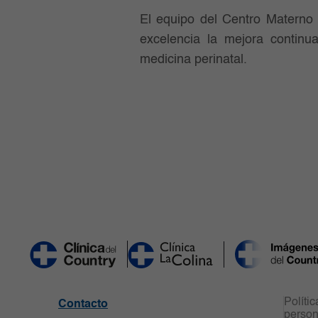
El equipo del Centro Materno 
excelencia la mejora continu
medicina perinatal.
Políti
Contacto
person