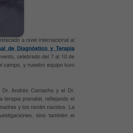
stacado a nivel internacional al
nal de Diagnóstico y Terapia
evento, celebrado del 7 al 10 de
el campo, y nuestro equipo tuvo
o, Dr. Andrés Camacho y el Dr.
 terapia prenatal, reflejando el
madres y los recién nacidos. La
vestigaciones, sino también el