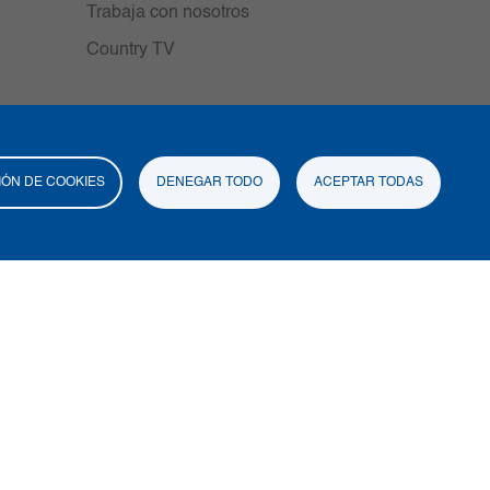
Trabaja con nosotros
Country TV
ÓN DE COOKIES
DENEGAR TODO
ACEPTAR TODAS
 de autor
Mapa del sitio