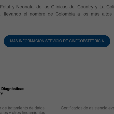
Fetal y Neonatal de las Clínicas del Country y La Co
a, llevando el nombre de Colombia a los más altos 
MÁS INFORMACIÓN SERVICIO DE GINECOBSTETRICIA
ca de tratamiento de datos
Certificados de asistencia ev
ales y otros lineamientos