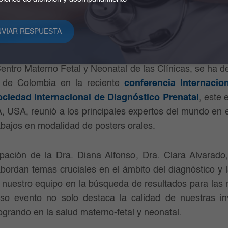
entro Materno Fetal y Neonatal de las Clínicas, se ha de
s de Colombia en la reciente
conferencia Internacio
ociedad Internacional de Diagnóstico Prenatal
, este 
A, USA, reunió a los principales expertos del mundo en 
abajos en modalidad de posters orales.
ipación de la Dra. Diana Alfonso, Dra. Clara Alvarad
bordan temas cruciales en el ámbito del diagnóstico y la
nuestro equipo en la búsqueda de resultados para las 
ioso evento no solo destaca la calidad de nuestras in
ogrando en la salud materno-fetal y neonatal.