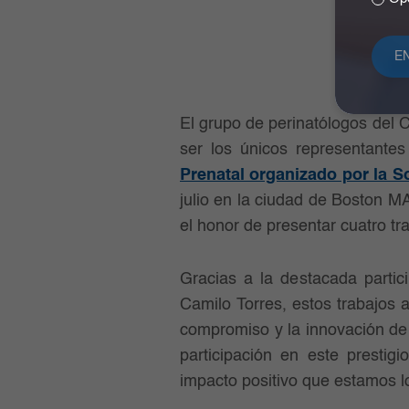
El grupo de perinatólogos del C
ser los únicos representante
Prenatal organizado por la S
julio en la ciudad de Boston M
el honor de presentar cuatro tr
Gracias a la destacada partic
Camilo Torres, estos trabajos a
compromiso y la innovación de 
participación en este prestig
impacto positivo que estamos l