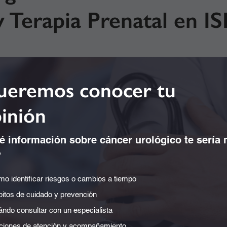
y Terapia Prenatal en I
eremos conocer tu
inión
 información sobre cáncer urológico te sería
?
o identificar riesgos o cambios a tiempo
itos de cuidado y prevención
ndo consultar con un especialista
iones de atención y acompañamiento