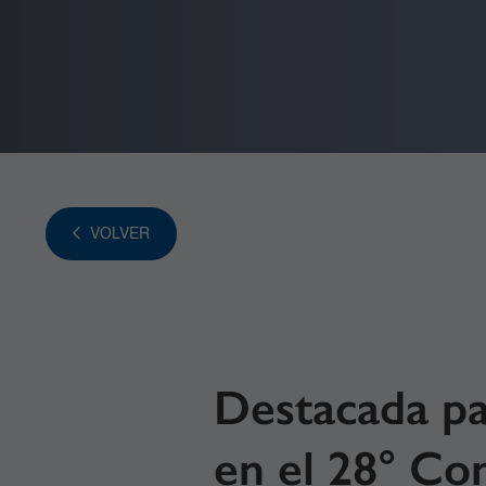
VOLVER
Destacada par
en el 28° Co