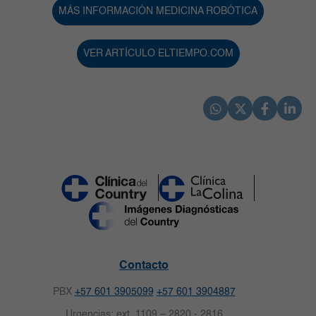
MÁS INFORMACIÓN MEDICINA ROBÓTICA
VER ARTÍCULO ELTIEMPO.COM
Contacto
PBX
+57 601 3905099
+57 601 3904887
Urgencias: ext. 1109 – 2820 - 2816