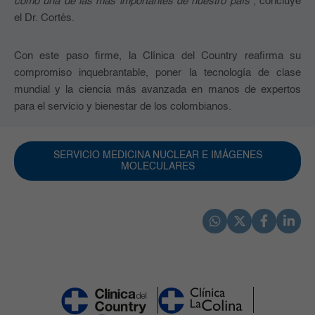
como una de las más importantes de nuestro país"
, concluye
el Dr. Cortés.
Con este paso firme, la Clínica del Country reafirma su
compromiso inquebrantable, poner la tecnología de clase
mundial y la ciencia más avanzada en manos de expertos
para el servicio y bienestar de los colombianos.
SERVICIO MEDICINA NUCLEAR E IMÁGENES
MOLECULARES