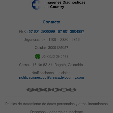
Contacto
PBX
+57 601 3905099
+57 601 3904887
Urgencias: ext. 1109 – 2820 - 2816
Celular: 3009125057
Solicitud de citas
Carrera 16 No.82-57. Bogotá, Colombia.
Notificaciones Judiciales:
notificacionescdc@clinicadelcountry.com
Política de tratamiento de datos personales y otros lineamientos
Derechos y deberes del paciente