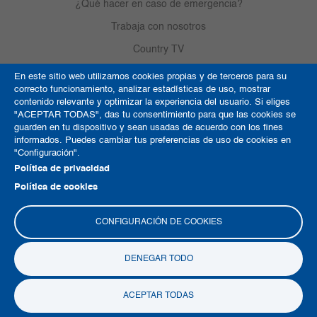
¿Qué hacer en caso de emergencia?
Trabaja con nosotros
Country TV
En este sitio web utilizamos cookies propias y de terceros para su
correcto funcionamiento, analizar estadísticas de uso, mostrar
Política de Cookies
contenido relevante y optimizar la experiencia del usuario. Si eliges
"ACEPTAR TODAS", das tu consentimiento para que las cookies se
Términos y condiciones
guarden en tu dispositivo y sean usadas de acuerdo con los fines
informados. Puedes cambiar tus preferencias de uso de cookies en
Derechos de autor
"Configuración".
Mapa del sitio
Política de privacidad
Política de cookies
CONFIGURACIÓN DE COOKIES
DENEGAR TODO
Copyright © 2026 Clínica del Country
ACEPTAR TODAS