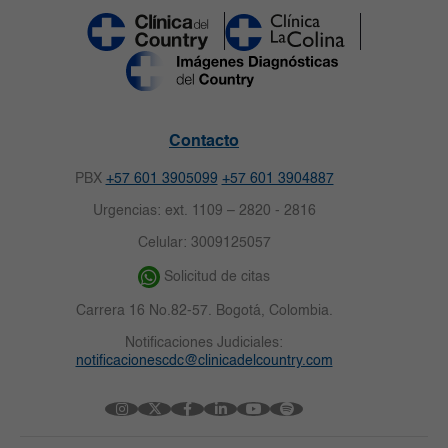
Contacto
PBX
+57 601 3905099
+57 601 3904887
Urgencias: ext. 1109 – 2820 - 2816
Celular: 3009125057
Solicitud de citas
Carrera 16 No.82-57. Bogotá, Colombia.
Notificaciones Judiciales:
notificacionescdc@clinicadelcountry.com