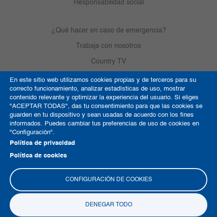
Responsabilidad social
¿Qué hacer en caso de emergencia?
Trabaja con nosotros
Country TV
En este sitio web utilizamos cookies propias y de terceros para su
correcto funcionamiento, analizar estadísticas de uso, mostrar
Política de Cookies
contenido relevante y optimizar la experiencia del usuario. Si eliges
"ACEPTAR TODAS", das tu consentimiento para que las cookies se
Términos y condiciones
guarden en tu dispositivo y sean usadas de acuerdo con los fines
informados. Puedes cambiar tus preferencias de uso de cookies en
Derechos de autor
"Configuración".
Mapa del sitio
Política de privacidad
Política de cookies
CONFIGURACIÓN DE COOKIES
DENEGAR TODO