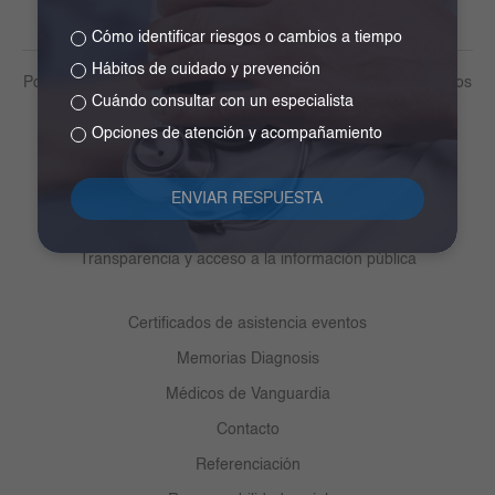
Cómo identificar riesgos o cambios a tiempo
Hábitos de cuidado y prevención
Política de tratamiento de datos personales y otros lineamientos
Cuándo consultar con un especialista
Derechos y deberes del paciente
Opciones de atención y acompañamiento
Medios de pago
Participa
Centro de ayuda ética y cumplimiento
Transparencia y acceso a la información pública
Certificados de asistencia eventos
Memorias Diagnosis
Médicos de Vanguardia
Contacto
Referenciación