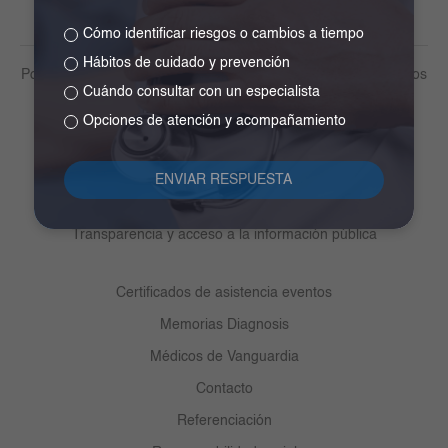
Cómo identificar riesgos o cambios a tiempo
Hábitos de cuidado y prevención
Política de tratamiento de datos personales y otros lineamientos
Cuándo consultar con un especialista
Derechos y deberes del paciente
Opciones de atención y acompañamiento
Medios de pago
Participa
Centro de ayuda ética y cumplimiento
Transparencia y acceso a la información pública
Certificados de asistencia eventos
Memorias Diagnosis
Médicos de Vanguardia
Contacto
Referenciación