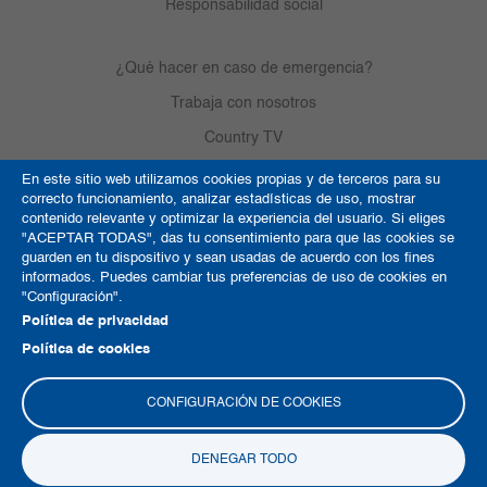
Responsabilidad social
¿Qué hacer en caso de emergencia?
Trabaja con nosotros
Country TV
En este sitio web utilizamos cookies propias y de terceros para su
correcto funcionamiento, analizar estadísticas de uso, mostrar
Política de Cookies
contenido relevante y optimizar la experiencia del usuario. Si eliges
"ACEPTAR TODAS", das tu consentimiento para que las cookies se
Términos y condiciones
guarden en tu dispositivo y sean usadas de acuerdo con los fines
informados. Puedes cambiar tus preferencias de uso de cookies en
Derechos de autor
"Configuración".
Mapa del sitio
Política de privacidad
Política de cookies
CONFIGURACIÓN DE COOKIES
DENEGAR TODO