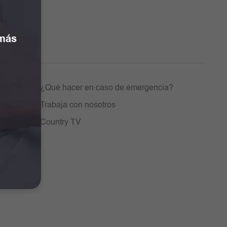
 más
entos
¿Qué hacer en caso de emergencia?
Trabaja con nosotros
Country TV