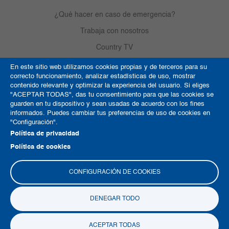
¿Qué hacer en caso de emergencia?
Trabaja con nosotros
Country TV
En este sitio web utilizamos cookies propias y de terceros para su
correcto funcionamiento, analizar estadísticas de uso, mostrar
Política de Cookies
contenido relevante y optimizar la experiencia del usuario. Si eliges
"ACEPTAR TODAS", das tu consentimiento para que las cookies se
Términos y condiciones
guarden en tu dispositivo y sean usadas de acuerdo con los fines
informados. Puedes cambiar tus preferencias de uso de cookies en
Derechos de autor
"Configuración".
Mapa del sitio
Política de privacidad
Política de cookies
CONFIGURACIÓN DE COOKIES
DENEGAR TODO
Copyright © 2026 Clínica del Country
ACEPTAR TODAS