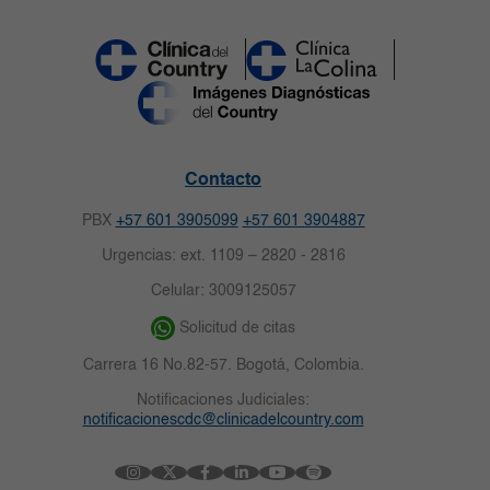
Contacto
PBX
+57 601 3905099
+57 601 3904887
Urgencias: ext. 1109 – 2820 - 2816
Celular: 3009125057
Solicitud de citas
Carrera 16 No.82-57. Bogotá, Colombia.
Notificaciones Judiciales:
notificacionescdc@clinicadelcountry.com