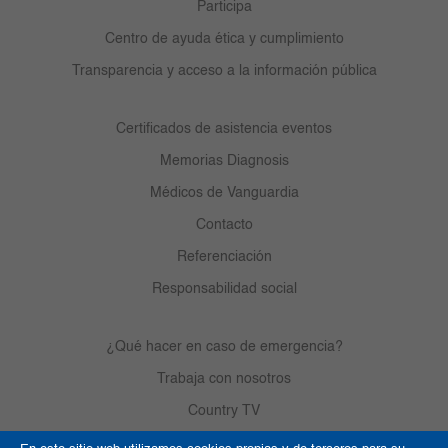
Participa
Centro de ayuda ética y cumplimiento
Transparencia y acceso a la información pública
Certificados de asistencia eventos
Memorias Diagnosis
Médicos de Vanguardia
Contacto
Referenciación
Responsabilidad social
¿Qué hacer en caso de emergencia?
Trabaja con nosotros
Country TV