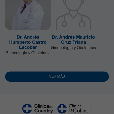
Dr. Andrés
Dr. Andrés Mauricio
Humberto Castro
Cruz Triana
Escobar
Ginecología y Obstetricia
Ginecología y Obstetricia
VER MÁS