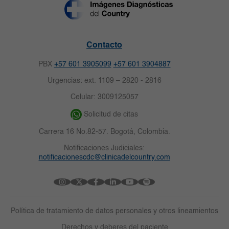
Contacto
PBX
+57 601 3905099
+57 601 3904887
Urgencias: ext. 1109 – 2820 - 2816
Celular: 3009125057
Solicitud de citas
Carrera 16 No.82-57. Bogotá, Colombia.
Notificaciones Judiciales:
notificacionescdc@clinicadelcountry.com
Política de tratamiento de datos personales y otros lineamientos
Derechos y deberes del paciente