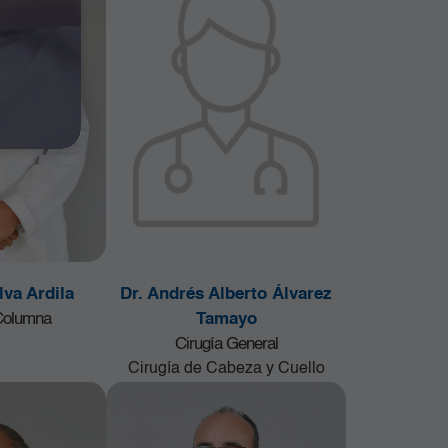
lva Ardila
Dr. Andrés Alberto Álvarez
 Columna
Tamayo
Cirugía General
Cirugía de Cabeza y Cuello