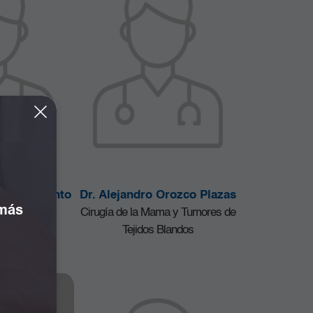
osé Bonivento
Dr. Alejandro Orozco Plazas
 más
nez
Cirugía de la Mama y Tumores de
Obstetricia
Tejidos Blandos