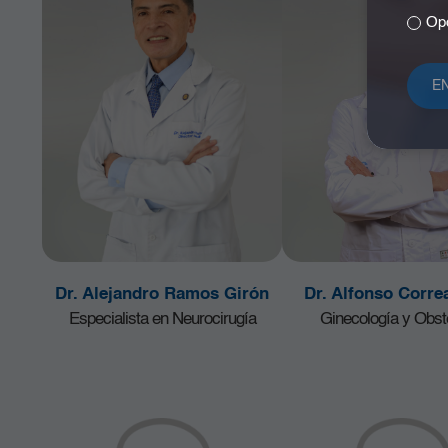
Opc
Dr. Alejandro Ramos Girón
Dr. Alfonso Corre
Especialista en Neurocirugía
Ginecología y Obste