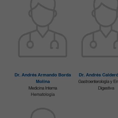
Dr. Andrés Armando Borda
Dr. Andrés Calderó
Molina
Gastroenterología y E
Medicina Interna
Digestiva
Hematología