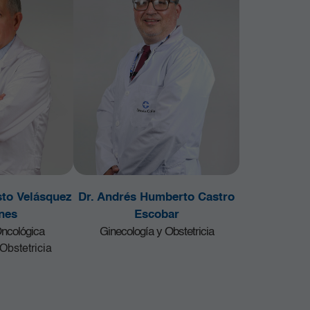
sto Velásquez
Dr. Andrés Humberto Castro
nes
Escobar
Oncológica
Ginecología y Obstetricia
Obstetricia