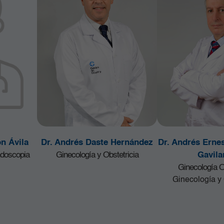
n Ávila
Dr. Andrés Daste Hernández
Dr. Andrés Erne
ndoscopia
Ginecología y Obstetricia
Gavila
Ginecología 
Ginecología y 