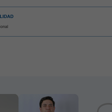
LIDAD
cional