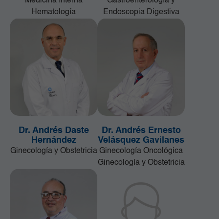
Medicina Interna
Gastroenterología y
Hematología
Endoscopia Digestiva
Dr. Andrés Daste
Dr. Andrés Ernesto
Hernández
Velásquez Gavilanes
Ginecología y Obstetricia
Ginecología Oncológica
Ginecología y Obstetricia