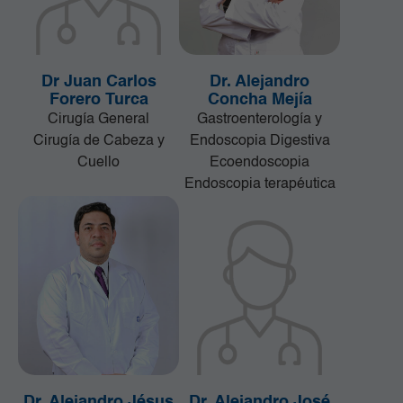
Dr Juan Carlos
Dr. Alejandro
Forero Turca
Concha Mejía
Cirugía General
Gastroenterología y
Cirugía de Cabeza y
Endoscopia Digestiva
Cuello
Ecoendoscopia
Endoscopia terapéutica
Dr. Alejandro Jésus
Dr. Alejandro José