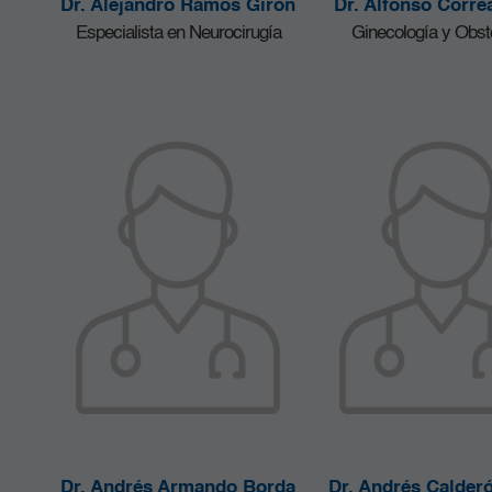
Dr. Alejandro Ramos Girón
Dr. Alfonso Corre
Especialista en Neurocirugía
Ginecología y Obste
Dr. Andrés Armando Borda
Dr. Andrés Calderó