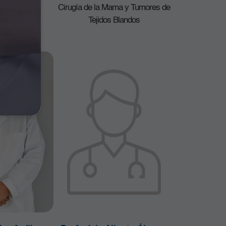
nez
Cirugía de la Mama y Tumores de
Obstetricia
Tejidos Blandos