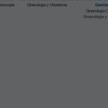
ndoscopia
Ginecología y Obstetricia
Gavila
Ginecología 
Ginecología y 