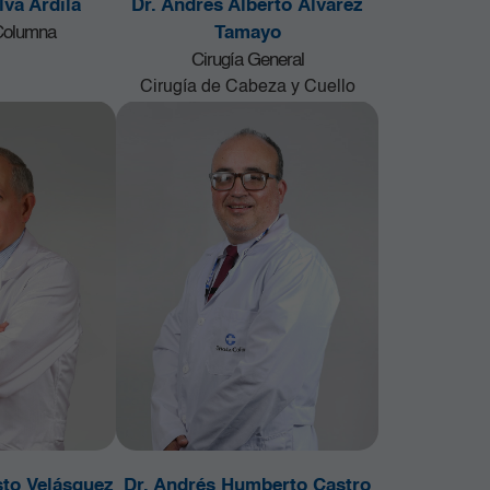
lva Ardila
Dr. Andrés Alberto Álvarez
 Columna
Tamayo
Cirugía General
Cirugía de Cabeza y Cuello
sto Velásquez
Dr. Andrés Humberto Castro