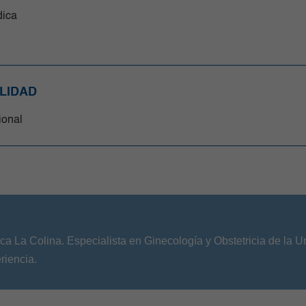
ica
LIDAD
cional
ica La Colina. Especialista en Ginecología y Obstetricia de la U
riencia.