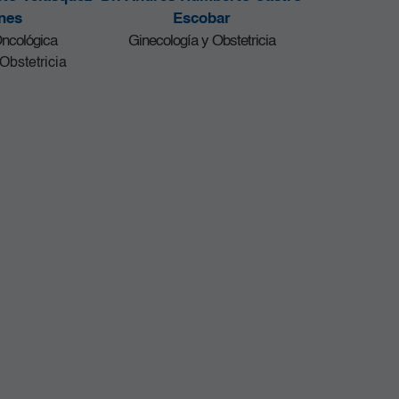
nes
Escobar
Oncológica
Ginecología y Obstetricia
Obstetricia