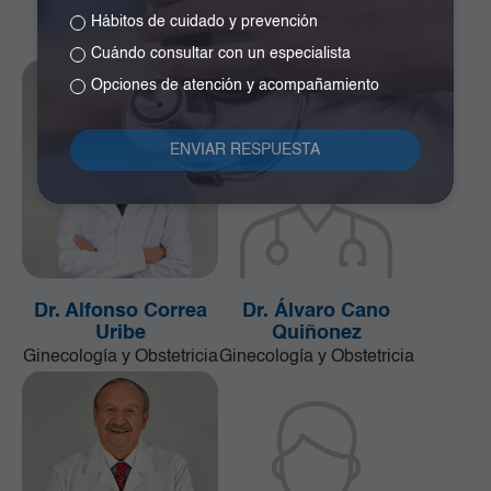
Tumores de Tejidos
Neurocirugía
Hábitos de cuidado y prevención
Blandos
Cuándo consultar con un especialista
Opciones de atención y acompañamiento
Dr. Alfonso Correa
Dr. Álvaro Cano
Uribe
Quiñonez
Ginecología y Obstetricia
Ginecología y Obstetricia