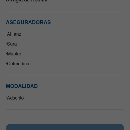
Cirugía de Rodilla
ASEGURADORAS
Allianz
Sura
Mapfre
Colmédica
MODALIDAD
Adscrito