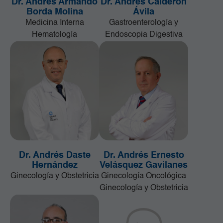
Dr. Andrés Armando
Dr. Andrés Calderón
Borda Molina
Ávila
Medicina Interna
Gastroenterología y
Hematología
Endoscopia Digestiva
Dr. Andrés Daste
Dr. Andrés Ernesto
Hernández
Velásquez Gavilanes
Ginecología y Obstetricia
Ginecología Oncológica
Ginecología y Obstetricia