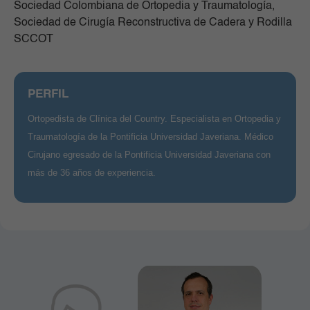
Sociedad Colombiana de Ortopedia y Traumatología,
Sociedad de Cirugía Reconstructiva de Cadera y Rodilla
SCCOT
PERFIL
Ortopedista de Clínica del Country. Especialista en Ortopedia y
Traumatología de la Pontificia Universidad Javeriana. Médico
Cirujano egresado de la Pontificia Universidad Javeriana con
más de 36 años de experiencia.