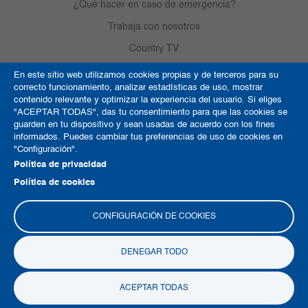
¿Qué hacer en caso de emergencia?
Trabaja con nosotros
Country TV
En este sitio web utilizamos cookies propias y de terceros para su
correcto funcionamiento, analizar estadísticas de uso, mostrar
Política de Cookies
contenido relevante y optimizar la experiencia del usuario. Si eliges
"ACEPTAR TODAS", das tu consentimiento para que las cookies se
Términos y condiciones
guarden en tu dispositivo y sean usadas de acuerdo con los fines
informados. Puedes cambiar tus preferencias de uso de cookies en
Derechos de autor
"Configuración".
Mapa del sitio
Política de privacidad
Política de cookies
CONFIGURACIÓN DE COOKIES
DENEGAR TODO
Copyright © 2026 Clínica del Country
ACEPTAR TODAS