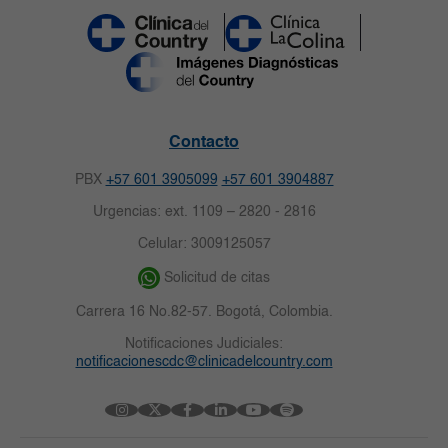
Contacto
PBX
+57 601 3905099
+57 601 3904887
Urgencias: ext. 1109 – 2820 - 2816
Celular: 3009125057
Solicitud de citas
Carrera 16 No.82-57. Bogotá, Colombia.
Notificaciones Judiciales:
notificacionescdc@clinicadelcountry.com