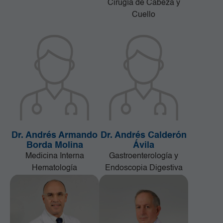
Cirugía de Cabeza y
Cuello
Dr. Andrés Armando
Dr. Andrés Calderón
Borda Molina
Ávila
Medicina Interna
Gastroenterología y
Hematología
Endoscopia Digestiva