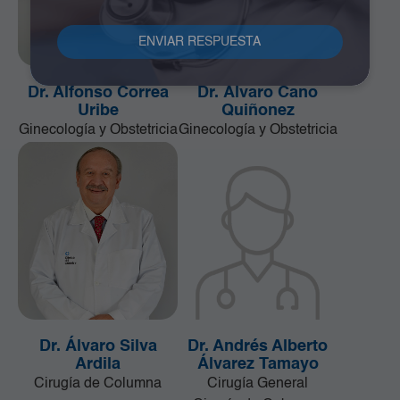
Dr. Alfonso Correa
Dr. Álvaro Cano
Uribe
Quiñonez
Ginecología y Obstetricia
Ginecología y Obstetricia
Dr. Álvaro Silva
Dr. Andrés Alberto
Ardila
Álvarez Tamayo
Cirugía de Columna
Cirugía General