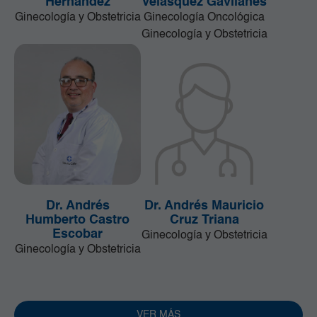
Hernández
Velásquez Gavilanes
Ginecología y Obstetricia
Ginecología Oncológica
Ginecología y Obstetricia
Dr. Andrés
Dr. Andrés Mauricio
Humberto Castro
Cruz Triana
Escobar
Ginecología y Obstetricia
Ginecología y Obstetricia
VER MÁS