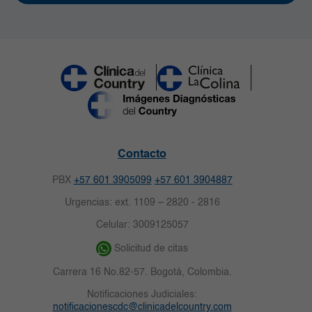
Contacto
PBX
+57 601 3905099
+57 601 3904887
Urgencias: ext. 1109 – 2820 - 2816
Celular: 3009125057
Solicitud de citas
Carrera 16 No.82-57. Bogotá, Colombia.
Notificaciones Judiciales:
notificacionescdc@clinicadelcountry.com