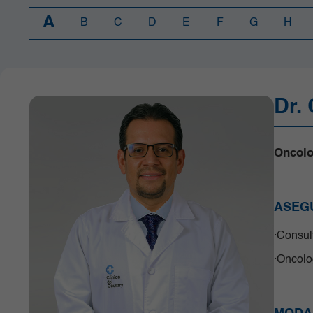
Cirugía robótica
A
B
C
D
E
F
G
H
Clínica Día
Gastroenterología
Ginecobstetricia
Hematología y Trasplante de
Progenitores Hematopoyéticos
Dr.
Hospitalización Adultos
Infectología
Oncolo
Laboratorio Clínico y Patología
Medicina Cardiovascular
Medicina Interna y Clínicas Médicas
ASEG
Medicina Nuclear e Imágenes
Moleculares
Consult
Neonatología
Neurociencias
Oncolog
Oncología
Ortopedia y Traumatología
Pediatría