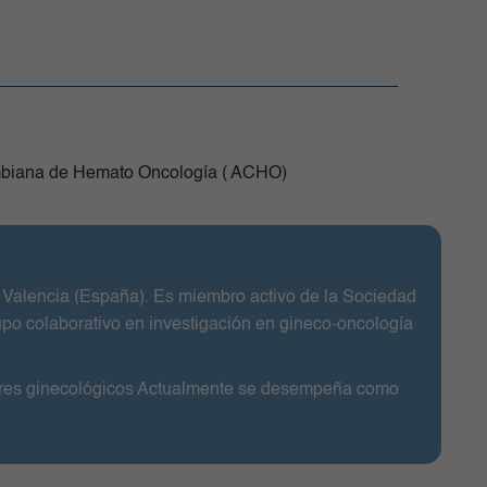
mbiana de Hemato Oncología ( ACHO)
en Valencia (España). Es miembro activo de la Sociedad
o colaborativo en investigación en gineco-oncología
umores ginecológicos Actualmente se desempeña como