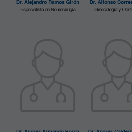
Dr. Alejandro Ramos Girón
Dr. Alfonso Corre
Especialista en Neurocirugía
Ginecología y Obste
Dr. Andrés Armando Borda
Dr. Andrés Calderó