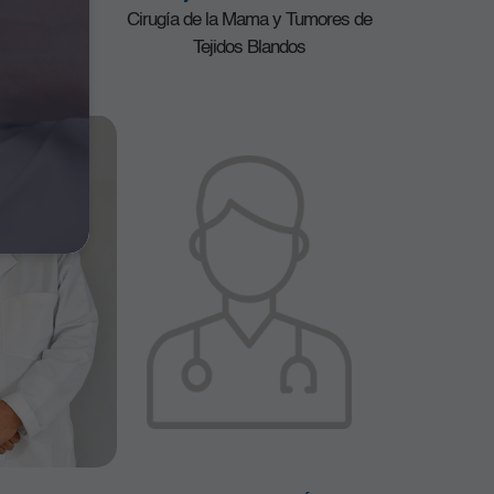
nez
Cirugía de la Mama y Tumores de
Obstetricia
Tejidos Blandos