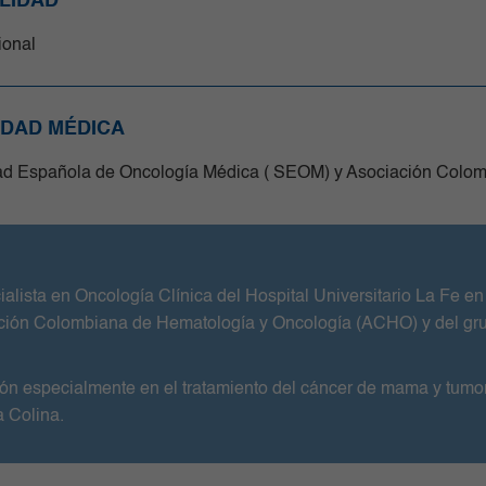
LIDAD
cional
EDAD MÉDICA
d Española de Oncología Médica ( SEOM) y Asociación Colo
ialista en Oncología Clínica del Hospital Universitario La Fe 
ión Colombiana de Hematología y Oncología (ACHO) y del grup
ación especialmente en el tratamiento del cáncer de mama y t
a Colina.