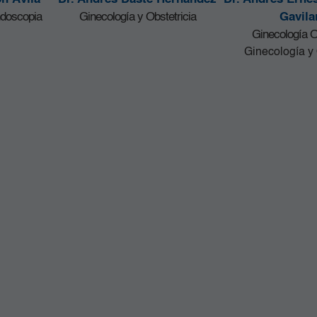
ndoscopia
Ginecología y Obstetricia
Gavila
Ginecología 
Ginecología y 