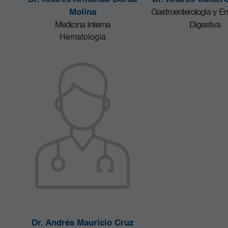
Molina
Gastroenterología y E
Medicina Interna
Digestiva
Hematología
Dr. Andrés Mauricio Cruz