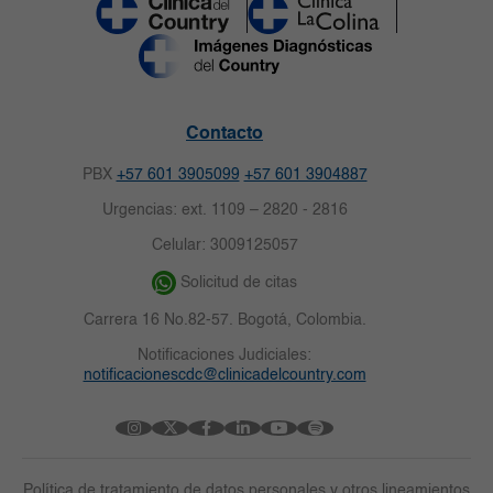
Contacto
PBX
+57 601 3905099
+57 601 3904887
Urgencias: ext. 1109 – 2820 - 2816
Celular: 3009125057
Solicitud de citas
Carrera 16 No.82-57. Bogotá, Colombia.
Notificaciones Judiciales:
notificacionescdc@clinicadelcountry.com
Política de tratamiento de datos personales y otros lineamientos