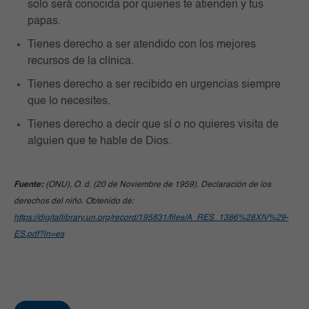
solo será conocida por quienes te atienden y tus
papas.
Tienes derecho a ser atendido con los mejores
recursos de la clínica.
Tienes derecho a ser recibido en urgencias siempre
que lo necesites.
Tienes derecho a decir que sí o no quieres visita de
alguien que te hable de Dios.
Fuente:
(ONU), O. d. (20 de Noviembre de 1959). Declaración de los
derechos del niño. Obtenido de:
https://digitallibrary.un.org/record/195831/files/A_RES_1386%28XIV%29-
ES.pdf?ln=es