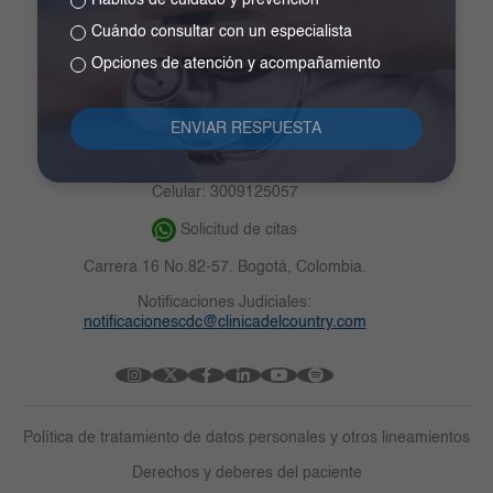
Hábitos de cuidado y prevención
Cuándo consultar con un especialista
Opciones de atención y acompañamiento
Contacto
PBX
+57 601 3905099
+57 601 3904887
Urgencias: ext. 1109 – 2820 - 2816
Celular: 3009125057
Solicitud de citas
Carrera 16 No.82-57. Bogotá, Colombia.
Notificaciones Judiciales:
notificacionescdc@clinicadelcountry.com
Política de tratamiento de datos personales y otros lineamientos
Derechos y deberes del paciente