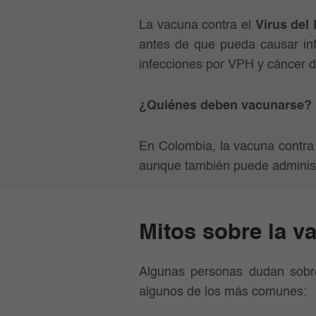
La vacuna contra el
Virus del
antes de que pueda causar infe
infecciones por VPH y cáncer de
¿Quiénes deben vacunarse?
En Colombia, la vacuna contra
aunque también puede administ
Mitos sobre la v
Algunas personas dudan sobre
algunos de los más comunes: