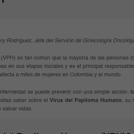
ry Rodríguez, Jefe del Servicio de Ginecología Oncológ
 (VPH) es tan común que la mayoría de las personas l
as en sus etapas iniciales y es el principal responsabl
fecta a miles de mujeres en Colombia y el mundo.
enfermedad se puede prevenir con una simple acción:
l
sitas saber sobre el
Virus del Papiloma Humano
, su 
 salvar vidas.