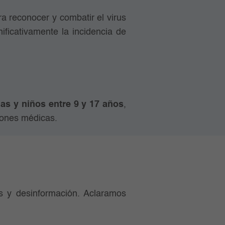
a reconocer y combatir el virus
ificativamente la incidencia de
ñas y niños entre 9 y 17 años
,
ones médicas.
s y desinformación. Aclaramos