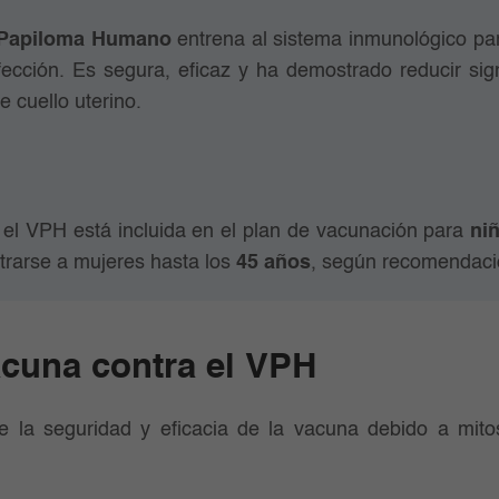
 Papiloma Humano
entrena al sistema inmunológico par
cción. Es segura, eficaz y ha demostrado reducir sign
 cuello uterino.
 el VPH está incluida en el plan de vacunación para
ni
rarse a mujeres hasta los
45 años
, según recomendaci
acuna contra el VPH
 la seguridad y eficacia de la vacuna debido a mito