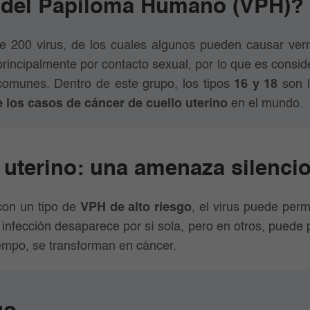
s del Papiloma Humano (VPH)?
200 virus, de los cuales algunos pueden causar verr
principalmente por contacto sexual, por lo que es consid
comunes. Dentro de este grupo, los tipos
16 y 18
son l
 los casos de cáncer de cuello uterino
en el mundo.
 uterino: una amenaza silenci
con un tipo de
VPH de alto riesgo
, el virus puede per
 infección desaparece por sí sola, pero en otros, puede 
tiempo, se transforman en cáncer.