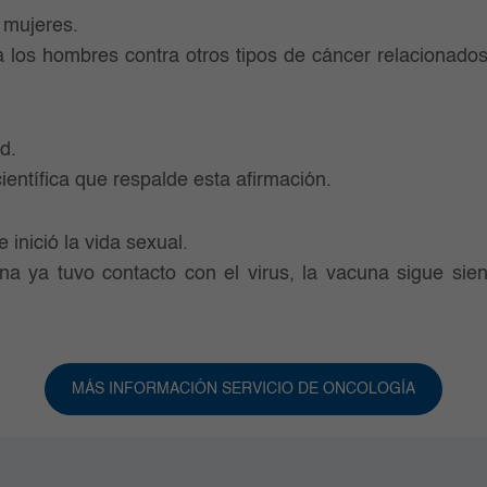
a mujeres.
a los hombres contra otros tipos de cáncer relacionado
ad.
ientífica que respalde esta afirmación.
e inició la vida sexual.
na ya tuvo contacto con el virus, la vacuna sigue sie
MÁS INFORMACIÓN SERVICIO DE ONCOLOGÍA