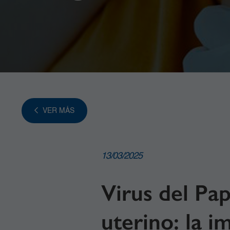
VER MÁS
13/03/2025
Virus del Pa
uterino: la i