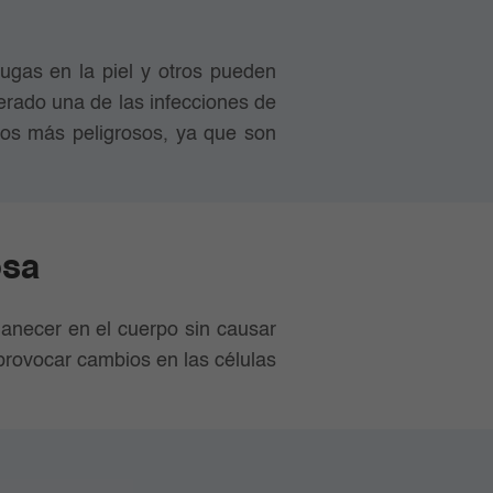
ugas en la piel y otros pueden
erado una de las infecciones de
os más peligrosos, ya que son
osa
manecer en el cuerpo sin causar
provocar cambios en las células