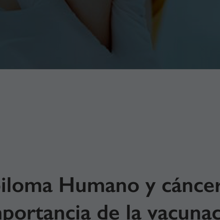
piloma Humano y cáncer
mportancia de la vacuna