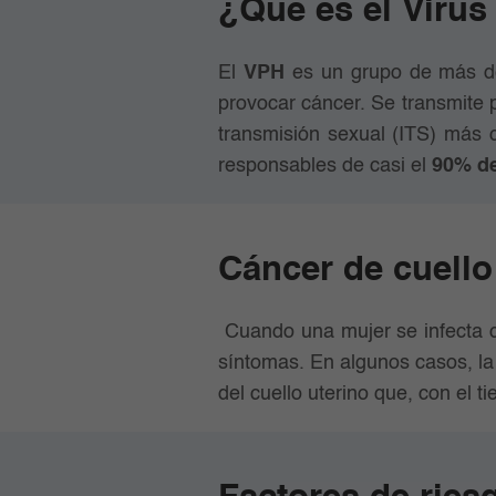
¿Qué es el Viru
El
VPH
es un grupo de más de 
provocar cáncer. Se transmite 
transmisión sexual (ITS) más 
responsables de casi el
90% de
Cáncer de cuello
Cuando una mujer se infecta 
síntomas. En algunos casos, la
del cuello uterino que, con el 