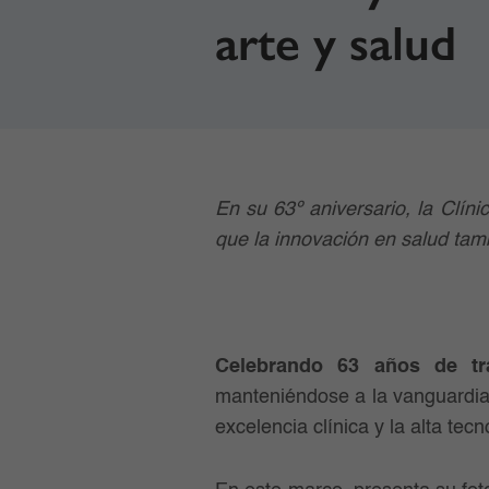
arte y salud
En su 63º aniversario, la Clíni
que la innovación en salud tam
Celebrando 63 años de tra
manteniéndose a la vanguardia 
excelencia clínica y la alta tec