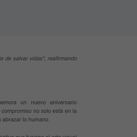
te de salvar vidas", reafirmando
memora un nuevo aniversario
u compromiso no solo está en la
ra abrazar lo humano.