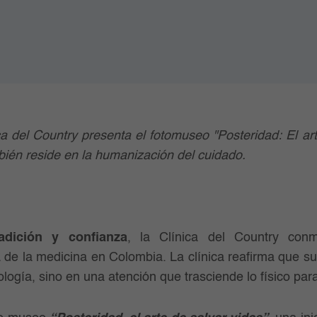
ca del Country presenta el fotomuseo "Posteridad: El ar
bién reside en la humanización del cuidado.
dición y confianza
, la Clínica del Country con
de la medicina en Colombia. La clínica reafirma que s
nología, sino en una atención que trasciende lo físico pa