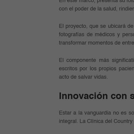
En este marco, presenta su f
con el poder de la salud, rindi
El proyecto, que se ubicará d
fotografías de médicos y perso
transformar momentos de entreg
El componente más significat
escritos por los propios pacie
acto de salvar vidas.
Innovación con 
Estar a la vanguardia no es sol
integral. La Clínica del Country 