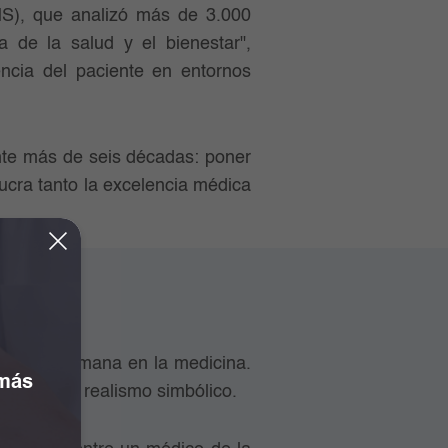
MS), que analizó más de 3.000
 de la salud y el bienestar",
encia del paciente en entornos
ante más de seis décadas: poner
lucra tanto la excelencia médica
onexión humana en la medicina.
 más
l estilo de realismo simbólico.