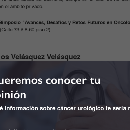
n el ámbito privado.
Simposio "Avances, Desafíos y Retos Futuros en Oncol
(Calle 73 # 8-60 piso 2).
rlos Velásquez Velásquez
eremos conocer tu
inión
 información sobre cáncer urológico te sería
?