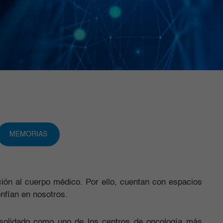
MEMORIAS
ión al cuerpo médico. Por ello, cuentan con espacios
nfían en nosotros.
solidado como uno de los centros de oncología más