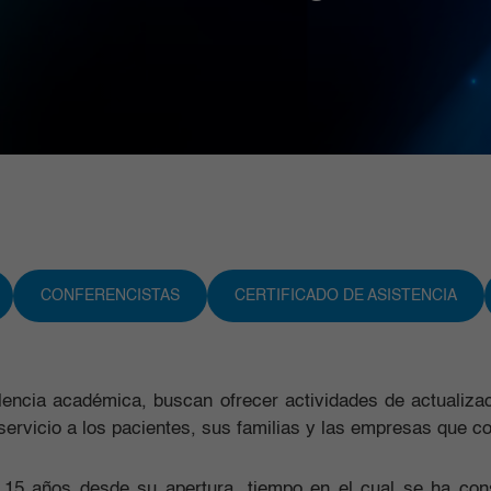
CONFERENCISTAS
CERTIFICADO DE ASISTENCIA
encia académica, buscan ofrecer actividades de actualizac
ervicio a los pacientes, sus familias y las empresas que co
 15 años desde su apertura, tiempo en el cual se ha con