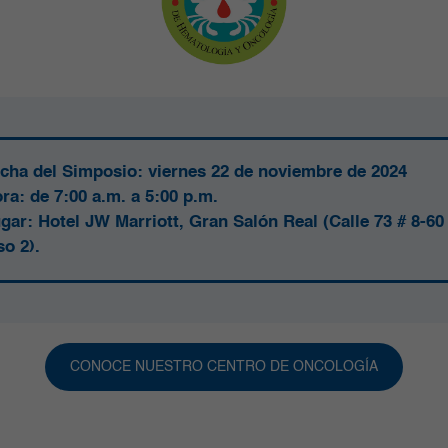
cha del Simposio:
viernes 22 de noviembre de 2024
ra:
de 7:00 a.m. a 5:00 p.m.
gar:
Hotel JW Marriott, Gran Salón Real (Calle 73 # 8-60
so 2).
CONOCE NUESTRO CENTRO DE ONCOLOGÍA