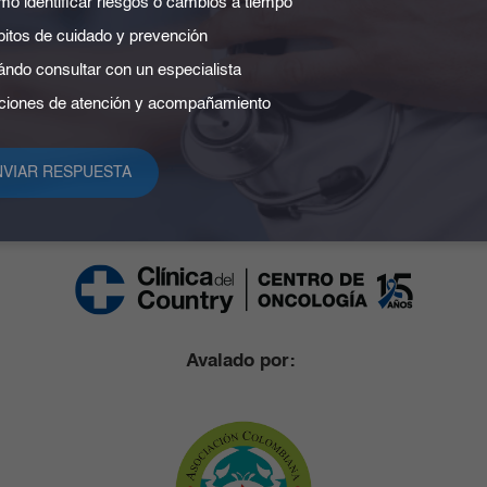
o identificar riesgos o cambios a tiempo
itos de cuidado y prevención
ndo consultar con un especialista
iones de atención y acompañamiento
Organiza:
Avalado por: