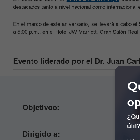
destacados tanto a nivel nacional como internacional e
En el marco de este aniversario, se llevará a cabo el
a 5:00 p.m., en el Hotel JW Marriott, Gran Salón Real 
Evento liderado por el Dr. Juan Ca
Qu
op
Objetivos:
¿Qué
útil
Dirigido a: