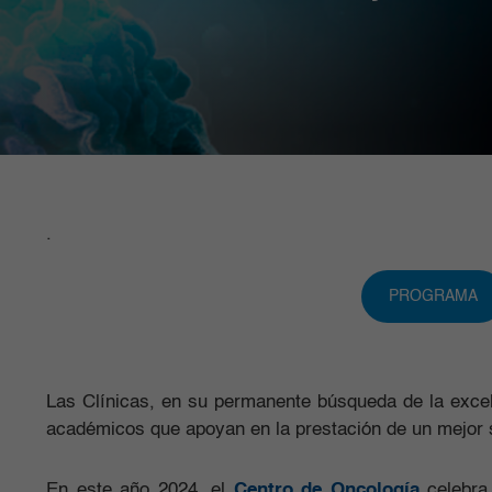
.
PROGRAMA
Las Clínicas, en su permanente búsqueda de la excel
académicos que apoyan en la prestación de un mejor s
En este año 2024, el
Centro de Oncología
celebra